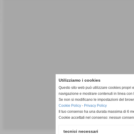
Utilizziamo i cookies
Questo sito web può utilizzare cookies propri e/
navigazione e mostrare contenuti in linea con 
Se non si modificano le impostazioni del brows
Cookie Policy
-
Privacy Policy
Il tuo consenso ha una durata massima di 6 me
Cookie accettati nel consenso: nessun conse
tecnici necessari